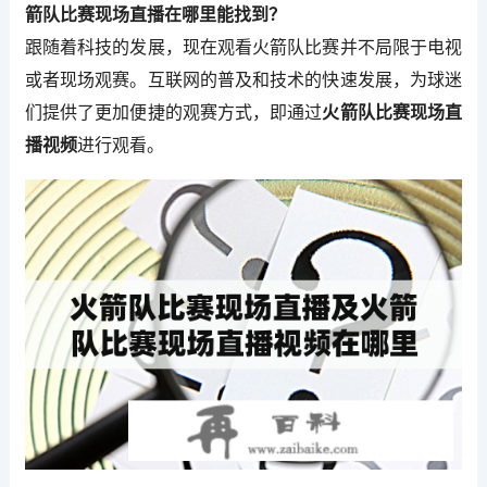
箭队比赛现场直播在哪里能找到？
跟随着科技的发展，现在观看火箭队比赛并不局限于电视
或者现场观赛。互联网的普及和技术的快速发展，为球迷
们提供了更加便捷的观赛方式，即通过
火箭队比赛现场直
播视频
进行观看。