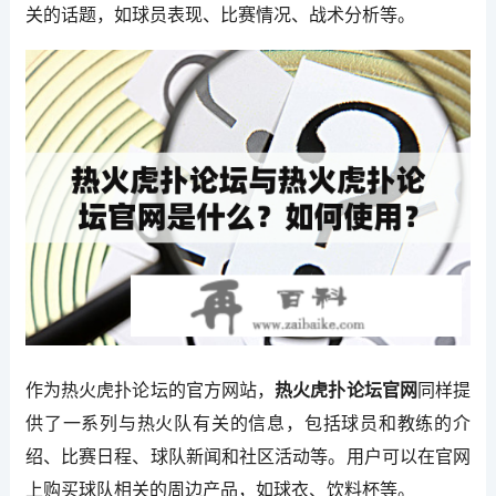
关的话题，如球员表现、比赛情况、战术分析等。
作为热火虎扑论坛的官方网站，
热火虎扑论坛官网
同样提
供了一系列与热火队有关的信息，包括球员和教练的介
绍、比赛日程、球队新闻和社区活动等。用户可以在官网
上购买球队相关的周边产品，如球衣、饮料杯等。