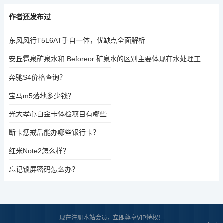
作者还发布过
东风风行T5L6AT手自一体，优缺点全面解析
安丘雹泉矿泉水和 Beforeor 矿泉水的区别主要体现在水处理工艺和水质要求上。安丘雹泉采用离子交换水处理工艺，而 Beforeor 使用反渗透水处理工艺。安丘雹泉适用于水质要求较高的地区，而 Beforeor 更适合环境质量要求较低的地区。两者在水质控制、成本和S场影响上各有侧重。
奔驰S4价格查询？
宝马m5落地多少钱？
光大孝心白金卡体检项目有哪些
断卡惩戒后能办哪些银行卡？
红米Note2怎么样？
忘记锁屏密码怎么办？
现在注册本站会员，立即尊享VIP特权！
关于我们
|
版权声明
|
合作共赢
|
网站地图