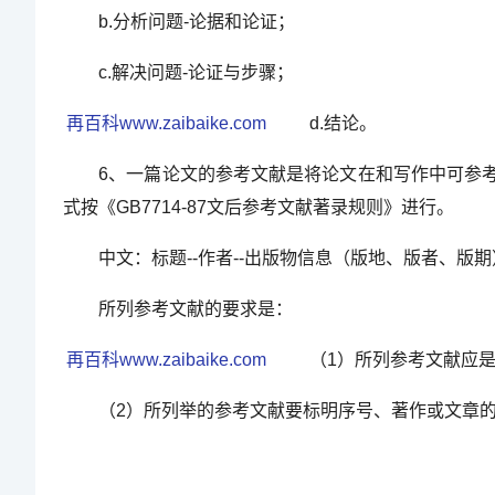
b.分析问题-论据和论证；
c.解决问题-论证与步骤；
再百科www.zaibaike.com
d.结论。
6、一篇论文的参考文献是将论文在和写作中可参考
式按《GB7714-87文后参考文献著录规则》进行。
中文：标题--作者--出版物信息（版地、版者、版期）
所列参考文献的要求是：
再百科www.zaibaike.com
（1）所列参考文献应是
（2）所列举的参考文献要标明序号、著作或文章的