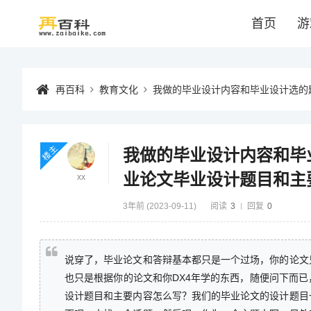
首页
游
再百科
教育文化
我做的毕业设计内容和毕业设计选的
楼主
我做的毕业设计内容和毕
业论文毕业设计题目和主
xx
3年前 (2023-09-11)
阅读
3
回复
0
说穿了，毕业论文和答辩基本都只是一个过场，你的论文
也只是根据你的论文和你DX4年学的东西，随便问下而
设计题目和主要内容怎么写？我们的毕业论文的设计题目