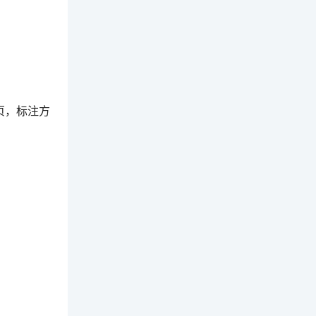
页，标注方