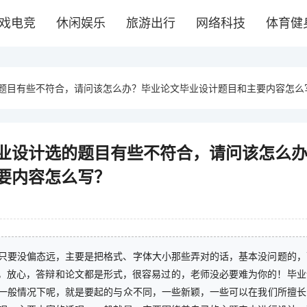
戏电竞
休闲娱乐
旅游出行
网络科技
体育健
题目有些不符合，请问该怎么办？毕业论文毕业设计题目和主要内容怎么
业设计选的题目有些不符合，请问该怎么
要内容怎么写？
只要没偏态远，主要是把格式、字体大小那些弄对的话，基本没问题的，
已，放心，答辩和论文都是形式，很容易过的，老师没必要难为你的！毕业
一般情况下呢，就是要起的与众不同，一些新颖，一些可以在我们所擅长