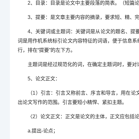
2、目录：目录是论文中主要段落的简表。（短篇论
3、提要：是文章主要内容的摘录，要求短、精、完
4、关键词或主题词：关键词是从论文的题名、提要
词是用作机系统标引论文内容特征的词语，便于信息系统
行，排在“提要”的左下方。
主题词是经过规范化的词，在确定主题词时，要对论
5、论文正文：
（1）引言：引言又称前言、序言和导言，用在论文的
出论文写作的范围。引言要短小精悍、紧扣主题。
〈2）论文正文：正文是论文的主体，正文应包括论点
a.提出-论点；