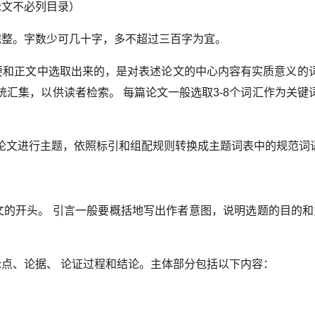
文不必列目录）
整。字数少可几十字，多不超过三百字为宜。
和正文中选取出来的，是对表述论文的中心内容有实质意义的
汇集，以供读者检索。 每篇论文一般选取3-8个词汇作为关键
文进行主题，依照标引和组配规则转换成主题词表中的规范词
开头。 引言一般要概括地写出作者意图，说明选题的目的和意
、论据、 论证过程和结论。主体部分包括以下内容：