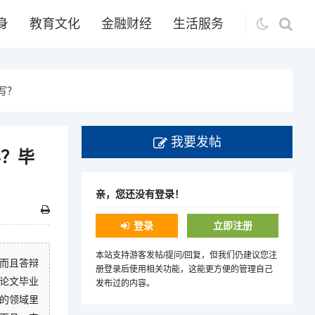
身
教育文化
金融财经
生活服务
写？
我要发帖
办？毕
亲，您还没有登录！
登录
立即注册
本站支持游客发帖/提问/回复，但我们仍建议您注
而且答辩
册登录后使用相关功能，这能更方便的管理自己
论文毕业
发布过的内容。
的领域里