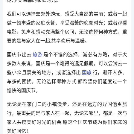
期,享受温馨的家庭时光。
我们可以选择去郊外游玩，感受大自然的美丽；或者一起
做一顿丰盛的家庭晚餐，享受温馨的晚餐时光；或者观看
电影，笑声和感动充满整个房间，无论选择何种方式，重
要的是与家人在一起,共享欢乐与温暖。
国庆节出去
旅游
是个不错的选择，游必有方略，对于大
多数人来说，国庆是一个难得的远足假期，可以尝试去一
些小众且景美的地方，或者选择出
国旅
行，避开人多、
车多的困扰，无论选择哪种方式,都希望你们能度过一个
愉快的国庆节。
无论是在家门口的小镇漫步，还是在远方的异国他乡旅
行，最重要的是与家人在一起，无论去哪里，都是一次与
家人共度美好时光的机会,愿这个国庆节成为你们家庭的
美好回忆！