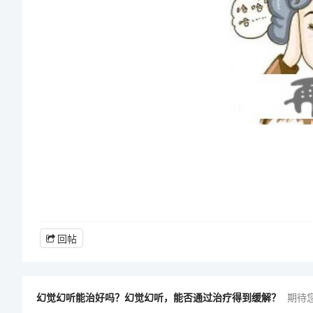
回帖
幻觉幻听能治好吗？幻觉幻听，能否通过治疗得到缓解？
期待