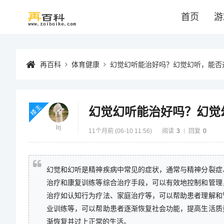
首页
游
再百科
体育健康
幻觉幻听能治好吗？幻觉幻听，能否
楼主
幻觉幻听能治好吗？幻觉
lrj
11个月前 (06-10 11:56)
阅读
3
回复
0
幻觉和幻听是精神疾病中常见的症状，通常与精神分裂症
治疗和康复训练等综合治疗手段，可以有效地控制和管理
治疗如认知行为疗法、家庭治疗等，可以帮助患者理解和
业训练等，可以帮助患者逐渐恢复社会功能，提高生活质
渐恢复并过上正常的生活。