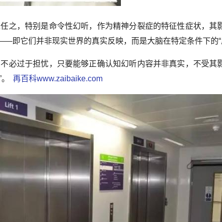
之任之，特别是命令性幻听，作为精神分裂症的特征性症状，其
—即它们并非现实世界的真实反映，而是大脑在特定条件下的“
,不必过于担忧，只要能够正确认知幻听内容并非真实，不受其
”。
再百科www.zaibaike.com