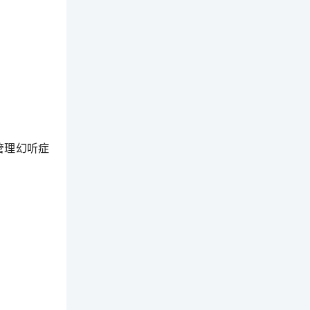
管理幻听症