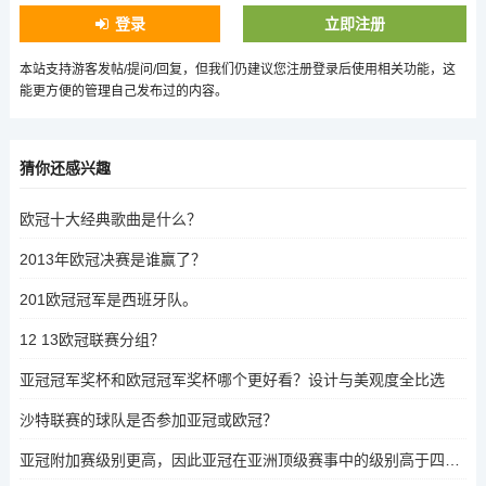
登录
立即注册
本站支持游客发帖/提问/回复，但我们仍建议您注册登录后使用相关功能，这
能更方便的管理自己发布过的内容。
猜你还感兴趣
欧冠十大经典歌曲是什么？
2013年欧冠决赛是谁赢了？
201欧冠冠军是西班牙队。
12 13欧冠联赛分组？
亚冠冠军奖杯和欧冠冠军奖杯哪个更好看？设计与美观度全比选
沙特联赛的球队是否参加亚冠或欧冠？
亚冠附加赛级别更高，因此亚冠在亚洲顶级赛事中的级别高于四分之一决赛（QF），而欧冠在欧洲顶级赛事中的级别高于四分之一决赛（QF）。