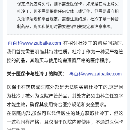
保定点药店购买时，则不需要医保卡，如果是在网上购买
杜冷丁，则不需要提供任何实体卡或证件，但需要遵守相
关法律法规和平台规定，需要注意的是，杜冷丁是一种管
制药品，购买和使用时需要遵守相关规定和注意事项。
再百科www.zaibaike.com
在探讨杜冷丁的购买问题时,
我们首先需要明确其特殊性质，杜冷丁作为一种受严格管
控的药品，其购买与使用均需遵循严格的医疗程序。
关于医保卡与杜冷丁的购买
：
再百科www.zaibaike.com
医保卡在药店或医院外部是无法购买到杜冷丁的,这是因
为杜冷丁被列为医院严管药品，其处方必须由科主任签字
才能生效，确保其使用符合医疗规范和安全要求。
在医院内部,虽然可以凭借医生的处方获取杜冷丁，但这
一过程同样严格，且仅限于医院内部使用，不通过医保卡