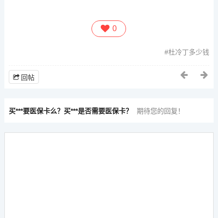
0
杜冷丁多少钱
回帖
买***要医保卡么？买***是否需要医保卡？
期待您的回复！