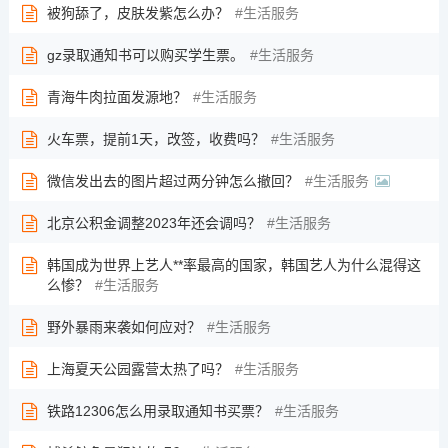
被狗舔了，皮肤发紫怎么办？
生活服务
gz录取通知书可以购买学生票。
生活服务
青海牛肉拉面发源地？
生活服务
火车票，提前1天，改签，收费吗？
生活服务
微信发出去的图片超过两分钟怎么撤回？
生活服务
北京公积金调整2023年还会调吗？
生活服务
韩国成为世界上艺人**率最高的国家，韩国艺人为什么混得这
么惨？
生活服务
野外暴雨来袭如何应对？
生活服务
上海夏天公园露营太热了吗？
生活服务
铁路12306怎么用录取通知书买票？
生活服务