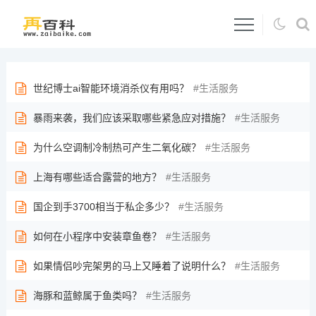
世纪博士ai智能环境消杀仪有用吗？
生活服务
暴雨来袭，我们应该采取哪些紧急应对措施？
生活服务
为什么空调制冷制热可产生二氧化碳？
生活服务
上海有哪些适合露营的地方？
生活服务
国企到手3700相当于私企多少？
生活服务
如何在小程序中安装章鱼卷？
生活服务
如果情侣吵完架男的马上又睡着了说明什么？
生活服务
海豚和蓝鲸属于鱼类吗？
生活服务