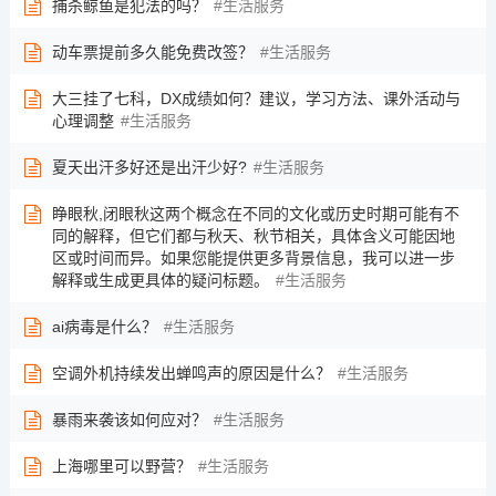
捕杀鲸鱼是犯法的吗？
生活服务
动车票提前多久能免费改签？
生活服务
大三挂了七科，DX成绩如何？建议，学习方法、课外活动与
心理调整
生活服务
夏天出汗多好还是出汗少好?
生活服务
睁眼秋,闭眼秋这两个概念在不同的文化或历史时期可能有不
同的解释，但它们都与秋天、秋节相关，具体含义可能因地
区或时间而异。如果您能提供更多背景信息，我可以进一步
解释或生成更具体的疑问标题。
生活服务
ai病毒是什么？
生活服务
空调外机持续发出蝉鸣声的原因是什么？
生活服务
暴雨来袭该如何应对？
生活服务
上海哪里可以野营？
生活服务