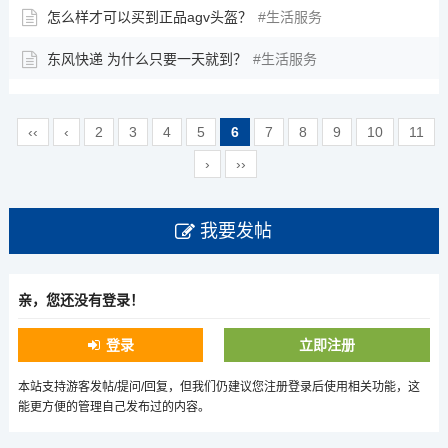
怎么样才可以买到正品agv头盔？
生活服务
东风快递 为什么只要一天就到？
生活服务
‹‹
‹
2
3
4
5
6
7
8
9
10
11
›
››
我要发帖
亲，您还没有登录！
登录
立即注册
本站支持游客发帖/提问/回复，但我们仍建议您注册登录后使用相关功能，这
能更方便的管理自己发布过的内容。