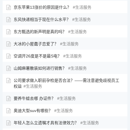
京东苹果13涨价的原因是什么？
生活服务
东风快递相当于现在什么水平？
生活服务
东方甄选的新声明是真的吗？
生活服务
大冰的小屋蠢子恋爱了？
生活服务
空调开26度是不是最S电？
生活服务
山姆麻薯散装如何进行销售？
生活服务
公司要求做入职前孕检是否合法？——需注意避免歧视员工
权益
生活服务
要养牛蛙去哪 办证件？
生活服务
奥迪大型suv有哪些？
生活服务
年轻人怎么立遗嘱才具有法律效力？
生活服务