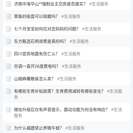
济南中海华山**强制业主交房是否属实？
生活服务
章鱼的吸盘可以吸鲲吗？
生活服务
七个月宝宝如何应对恋妈妈的问题？
生活服务
东方甄选石明退费是真的吗？
生活服务
四川宜宾地震有伤亡么？
生活服务
空调一直开26度费电吗？
生活服务
山姆麻薯散装怎么卖？
生活服务
有哪些生育补贴政策？生育费用减轻有哪些变化？
生活服
务
微信升级后仅有声音提示，震动功能为何没有响应？
生活
服务
为什么福建禁止养殖牛蛙？
生活服务