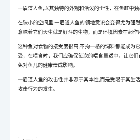
一眉道人鱼,以其独特的外观和活泼的个性，在鱼缸中
在狭小的空间里,一眉道人鱼的领地意识会变得尤为强
意味着它们天生就是好斗的生物，而是环境因素在起作用
这种鱼对食物的接受度很高,不拘一格的饲料都能成为
受，在喂食时，我们应确保每次的喂食量适中，让它们
免对鱼儿的健康造成影响。
一眉道人鱼的攻击性并非源于其本性,而是受限于其生
攻击行为的发生。