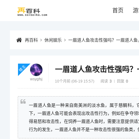
首页
游
再百科
休闲娱乐
一眉道人鱼攻击性强吗？一眉道人鱼
楼主
一眉道人鱼攻击性强吗？
wsygfsj
10个月前 (06-19 15:57)
阅读
3
回复
0
一眉道人鱼是一种来自南美洲的淡水鱼，属于慈鲷科，
下，一眉道人鱼可能会表现出攻击性行为，例如在争夺领
得易怒和攻击性，在饲养一眉道人鱼时，需要注意提供适
行为的发生，一眉道人鱼并不是一种攻击性很强的鱼类，