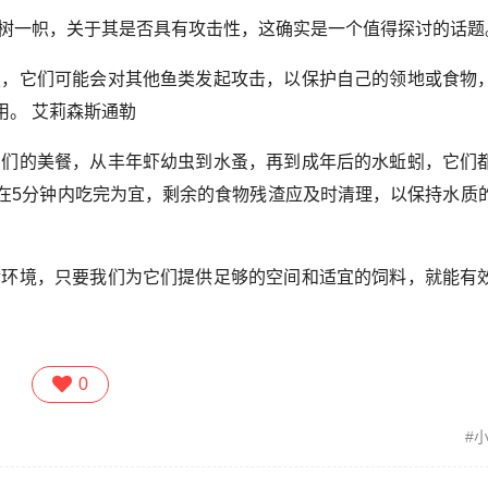
独树一帜，关于其是否具有攻击性，这确实是一个值得探讨的话题
烈，它们可能会对其他鱼类发起攻击，以保护自己的领地或食物
。 艾莉森斯通勒
它们的美餐，从丰年虾幼虫到水蚤，再到成年后的水蚯蚓，它们
在5分钟内吃完为宜，剩余的食物残渣应及时清理，以保持水质
活环境，只要我们为它们提供足够的空间和适宜的饲料，就能有
0