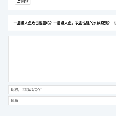
回帖
一眉道人鱼攻击性强吗？一眉道人鱼，攻击性强的水族奇观？