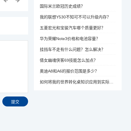
国际米兰欧冠历史成绩？
我的联想Y530不知可不可以升级内存？
五菱宏光和宝骏汽车哪个质量更好？
华为荣耀Note3价格和电池容量？
挂挡车不走有什么问题？怎么解决？
倩女幽魂侠客69技能怎么加点？
奥迪A8和A6的报价范围是多少？
如何将我的世界转化桌知识应用到实际中，以提升转化率？