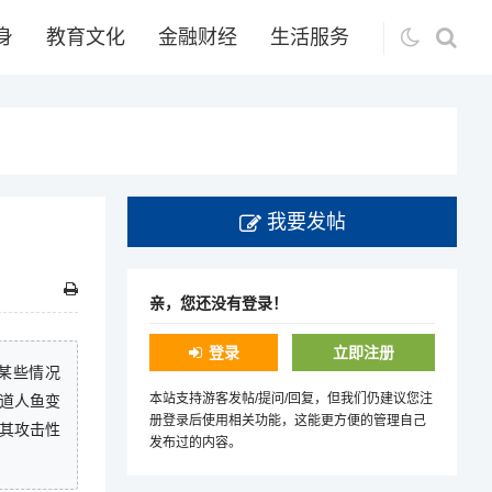
身
教育文化
金融财经
生活服务
我要发帖
亲，您还没有登录！
登录
立即注册
某些情况
本站支持游客发帖/提问/回复，但我们仍建议您注
道人鱼变
册登录后使用相关功能，这能更方便的管理自己
其攻击性
发布过的内容。