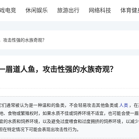
戏电竞
休闲娱乐
旅游出行
网络科技
体育健
，攻击性强的水族奇观？
一眉道人鱼，攻击性强的水族奇观？
它们通常被认为是一种温和的鱼类，不会轻易攻击其他鱼类或
人类
，在
地、食物或繁殖权时，如果水质不佳或饲养环境不适宜，也可能会使一眉
宜的水质和饲养环境，以及避免过度喂食和过度拥挤的饲养环境，以减少
但在特定情况下可能会表现出攻击性行为。