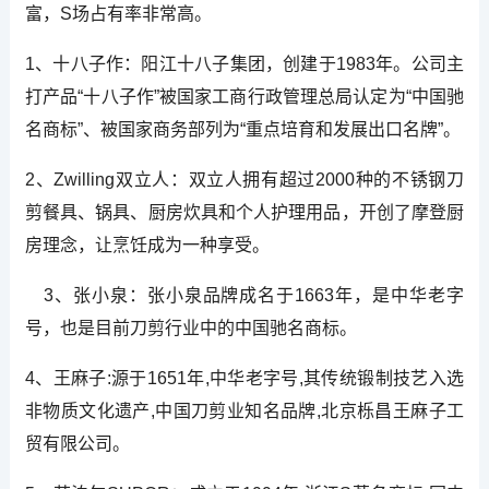
富，S场占有率非常高。
1、十八子作：阳江十八子集团，创建于1983年。公司主
打产品“十八子作”被国家工商行政管理总局认定为“中国驰
名商标”、被国家商务部列为“重点培育和发展出口名牌”。
2、Zwilling双立人：双立人拥有超过2000种的不锈钢刀
剪餐具、锅具、厨房炊具和个人护理用品，开创了摩登厨
房理念，让烹饪成为一种享受。
3、张小泉：张小泉品牌成名于1663年，是中华老字
号，也是目前刀剪行业中的中国驰名商标。
4、王麻子:源于1651年,中华老字号,其传统锻制技艺入选
非物质文化遗产,中国刀剪业知名品牌,北京栎昌王麻子工
贸有限公司。