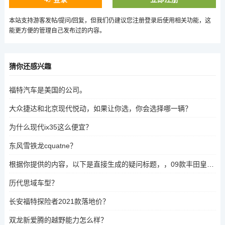
本站支持游客发帖/提问/回复，但我们仍建议您注册登录后使用相关功能，这
能更方便的管理自己发布过的内容。
猜你还感兴趣
福特汽车是美国的公司。
大众捷达和北京现代悦动，如果让你选，你会选择哪一辆？
为什么现代ix35这么便宜？
东风雪铁龙cquatne？
根据你提供的内容，以下是直接生成的疑问标题，，09款丰田皇冠2.5多少匹马力？
历代思域车型？
长安福特探险者2021款落地价？
双龙新爱腾的越野能力怎么样？