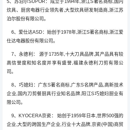
5、苏泊尔SUPOR：成立于1994年,浙江S著名商标,国内
炊具、厨房电器行业领先者,大型炊具研发制造商,浙江苏
泊尔股份有限公司。
6、爱仕达ASD：始创于1978年,浙江S著名商标,浙江爱
仕达电器股份有限公司。
7、永德利： 源于1735年,十大刀具品牌,其产品具有较
高信誉度和知名度并享有盛誉,福建永德利刀剪有限公
司。
8、巧媳妇：广东S著名商标,广东S名牌产品,高新技术
企业,国内刀剪餐厨具行业知名品牌,阳江S巧媳妇厨业有
限公司。
9、KYOCERA京瓷： 始创于1959年日本,世界500强的
企业,大型的跨国生产企业,行业十大品牌,京瓷(中国)商贸